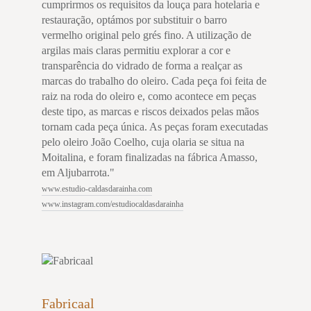
cumprirmos os requisitos da louça para hotelaria e
restauração, optámos por substituir o barro
vermelho original pelo grés fino. A utilização de
argilas mais claras permitiu explorar a cor e
transparência do vidrado de forma a realçar as
marcas do trabalho do oleiro. Cada peça foi feita de
raiz na roda do oleiro e, como acontece em peças
deste tipo, as marcas e riscos deixados pelas mãos
tornam cada peça única. As peças foram executadas
pelo oleiro João Coelho, cuja olaria se situa na
Moitalina, e foram finalizadas na fábrica Amasso,
em Aljubarrota."
www.estudio-caldasdarainha.com
www.instagram.com/estudiocaldasdarainha
Fabricaal