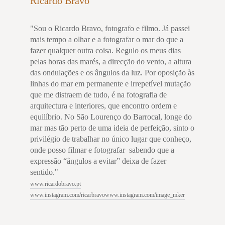
Ricardo Bravo
"Sou o Ricardo Bravo, fotografo e filmo. Já passei
mais tempo a olhar e a fotografar o mar do que a
fazer qualquer outra coisa. Regulo os meus dias
pelas horas das marés, a direcção do vento, a altura
das ondulações e os ângulos da luz. Por oposição às
linhas do mar em permanente e irrepetível mutação
que me distraem de tudo, é na fotografia de
arquitectura e interiores, que encontro ordem e
equilíbrio. No São Lourenço do Barrocal, longe do
mar mas tão perto de uma ideia de perfeição, sinto o
privilégio de trabalhar no único lugar que conheço,
onde posso filmar e fotografar sabendo que a
expressão “ângulos a evitar” deixa de fazer
sentido."
www.ricardobravo.pt
www.instagram.com/ricarbravo
www.instagram.com/image_mker