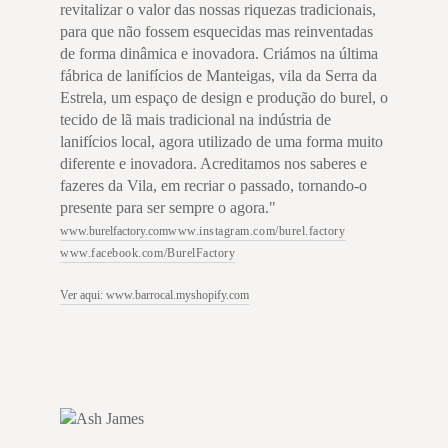
revitalizar o valor das nossas riquezas tradicionais,
para que não fossem esquecidas mas reinventadas
de forma dinâmica e inovadora. Criámos na última
fábrica de lanifícios de Manteigas, vila da Serra da
Estrela, um espaço de design e produção do burel, o
tecido de lã mais tradicional na indústria de
lanifícios local, agora utilizado de uma forma muito
diferente e inovadora. Acreditamos nos saberes e
fazeres da Vila, em recriar o passado, tornando-o
presente para ser sempre o agora."
www.burelfactory.com
www.instagram.com/burel.factory
www.facebook.com/BurelFactory
Ver aqui: www.barrocal.myshopify.com