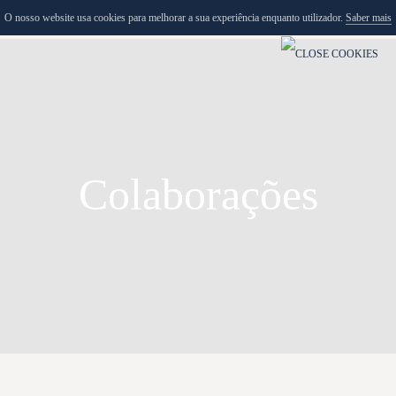
O nosso website usa cookies para melhorar a sua experiência enquanto utilizador.
Saber mais
MENU
Colaborações