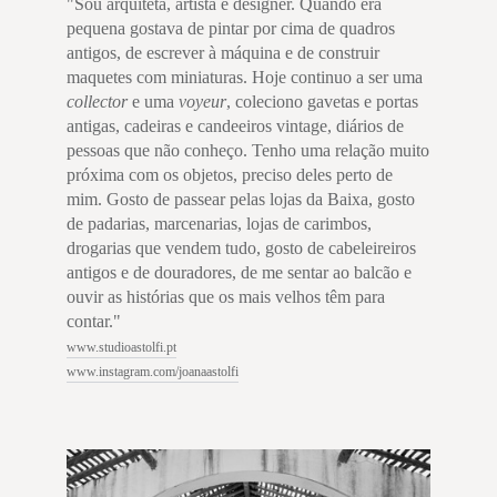
"Sou arquiteta, artista e designer. Quando era
pequena gostava de pintar por cima de quadros
antigos, de escrever à máquina e de construir
maquetes com miniaturas. Hoje continuo a ser uma
collector
e uma
voyeur
, coleciono gavetas e portas
antigas, cadeiras e candeeiros vintage, diários de
pessoas que não conheço. Tenho uma relação muito
próxima com os objetos, preciso deles perto de
mim. Gosto de passear pelas lojas da Baixa, gosto
de padarias, marcenarias, lojas de carimbos,
drogarias que vendem tudo, gosto de cabeleireiros
antigos e de douradores, de me sentar ao balcão e
ouvir as histórias que os mais velhos têm para
contar."
www.studioastolfi.pt
www.instagram.com/joanaastolfi