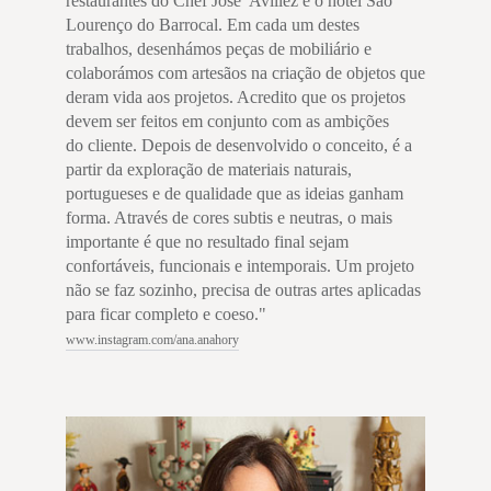
restaurantes do Chef José Avillez e o hotel São
Lourenço do Barrocal. Em cada um destes
trabalhos, desenhámos peças de mobiliário e
colaborámos com artesãos na criação de objetos que
deram vida aos projetos. Acredito que os projetos
devem ser feitos em conjunto com as ambições
do cliente. Depois de desenvolvido o conceito, é a
partir da exploração de materiais naturais,
portugueses e de qualidade que as ideias ganham
forma. Através de cores subtis e neutras, o mais
importante é que no resultado final sejam
confortáveis, funcionais e intemporais. Um projeto
não se faz sozinho, precisa de outras artes aplicadas
para ficar completo e coeso."
www.instagram.com/ana.anahory