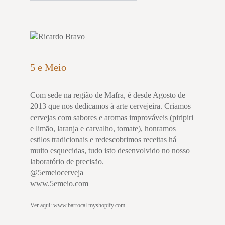
5 e Meio
Com sede na região de Mafra, é desde Agosto de
2013 que nos dedicamos à arte cervejeira. Criamos
cervejas com sabores e aromas improváveis (piripiri
e limão, laranja e carvalho, tomate), honramos
estilos tradicionais e redescobrimos receitas há
muito esquecidas, tudo isto desenvolvido no nosso
laboratório de precisão.
@5emeiocerveja
www.5emeio.com
Ver aqui: www.barrocal.myshopify.com