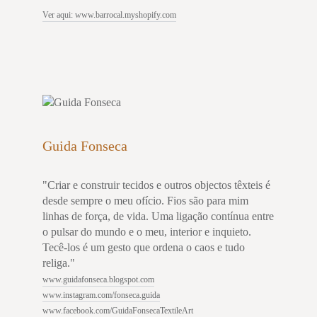
Ver aqui: www.barrocal.myshopify.com
Guida Fonseca
"Criar e construir tecidos e outros objectos têxteis é
desde sempre o meu ofício. Fios são para mim
linhas de força, de vida. Uma ligação contínua entre
o pulsar do mundo e o meu, interior e inquieto.
Tecê-los é um gesto que ordena o caos e tudo
religa."
www.guidafonseca.blogspot.com
www.instagram.com/fonseca.guida
www.facebook.com/GuidaFonsecaTextileArt