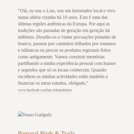
"Olá, eu sou o Luis, sou um historiador local e vivo
numa aldeia vizinha há 10 anos. Esta é uma das
últimas regiões autênticas da Europa. Por aqui as
tradições são passadas de geração em geração há
milénios. Desafio-os a visitar povoações pintadas de
branco, passear por caminhos trilhados por romanos
e islâmicos ou provar os produtos regionais feitos
como antigamente. Vamos construir memórias
partilhando a minha experiência pessoal com humor
e segredos que só os locais conhecem. Quando
escolhem as minhas actividades estão também a
financiar os meus estudos, obrigado."
www.facebook.com/luis.lobatodefaria
Portugal Birds & Trails