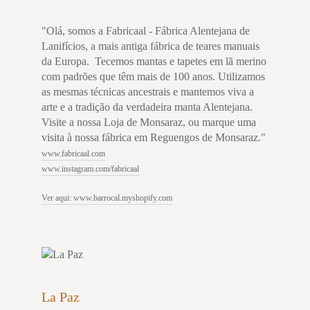
"Olá, somos a Fabricaal - Fábrica Alentejana de
Lanifícios, a mais antiga fábrica de teares manuais
da Europa. Tecemos mantas e tapetes em lã merino
com padrões que têm mais de 100 anos. Utilizamos
as mesmas técnicas ancestrais e mantemos viva a
arte e a tradição da verdadeira manta Alentejana.
Visite a nossa Loja de Monsaraz, ou marque uma
visita à nossa fábrica em Reguengos de Monsaraz."
www.fabricaal.com
www.instagram.com/fabricaal
Ver aqui: www.barrocal.myshopify.com
La Paz