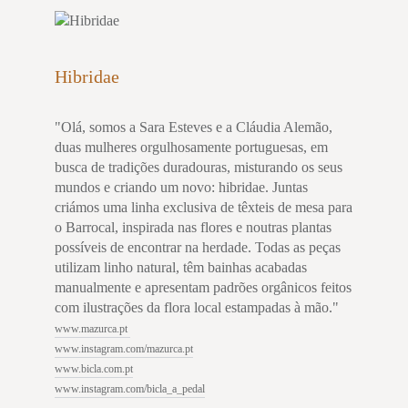
Hibridae
"Olá, somos a Sara Esteves e a Cláudia Alemão,
duas mulheres orgulhosamente portuguesas, em
busca de tradições duradouras, misturando os seus
mundos e criando um novo: hibridae. Juntas
criámos uma linha exclusiva de têxteis de mesa para
o Barrocal, inspirada nas flores e noutras plantas
possíveis de encontrar na herdade. Todas as peças
utilizam linho natural, têm bainhas acabadas
manualmente e apresentam padrões orgânicos feitos
com ilustrações da flora local estampadas à mão."
www.mazurca.pt
www.instagram.com/mazurca.pt
www.bicla.com.pt
www.instagram.com/bicla_a_pedal