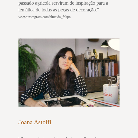
passado agrícola serviram de inspiração para a
temática de todas as peças de decoração."
www.instagram.com/almeida_felipa
Joana Astolfi