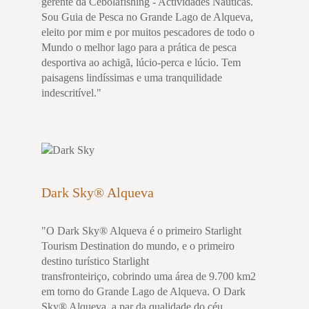
gerente da Cebolafishing - Actividades Náuticas.
Sou Guia de Pesca no Grande Lago de Alqueva,
eleito por mim e por muitos pescadores de todo o
Mundo o melhor lago para a prática de pesca
desportiva ao achigã, lúcio-perca e lúcio. Tem
paisagens lindíssimas e uma tranquilidade
indescritível."
Dark Sky® Alqueva
"O Dark Sky® Alqueva é o primeiro Starlight
Tourism Destination do mundo, e o primeiro
destino turístico Starlight
transfronteiriço, cobrindo uma área de 9.700 km2
em torno do Grande Lago de Alqueva. O Dark
Sky® Alqueva, a par da qualidade do céu