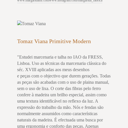
www.margaridamf.com
www.instagram.com/margarida_fabrica
Tomaz Viana Primitive Modern
"Estudei marcenaria e talha no IAO da FRESS,
Lisboa. Uso as técnicas da marcenaria clássica do
séc. XVIII aplicadas aos meus desenhos
e peças com o objectivo que durem gerações. Todas
as peças são acabadas com o uso de plaina manual,
sem o uso de lixa. O corte das fibras pelo ferro
confere à madeira um brilho especial, assim como
uma textura identificável no reflexo da luz. A
expressão do trabalho da mão. Nós e fendas são
normalmente assumidos como características
naturais da madeira. É efectuada uma busca por
uma ergonomia e conforto das peças. Apenas