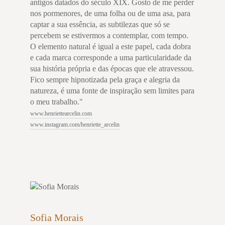
antigos datados do século XIX. Gosto de me perder
nos pormenores, de uma folha ou de uma asa, para
captar a sua essência, as subtilezas que só se
percebem se estivermos a contemplar, com tempo.
O elemento natural é igual a este papel, cada dobra
e cada marca corresponde a uma particularidade da
sua história própria e das épocas que ele atravessou.
Fico sempre hipnotizada pela graça e alegria da
natureza, é uma fonte de inspiração sem limites para
o meu trabalho."
www.henriettearcelin.com
www.instagram.com/henriette_arcelin
Sofia Morais