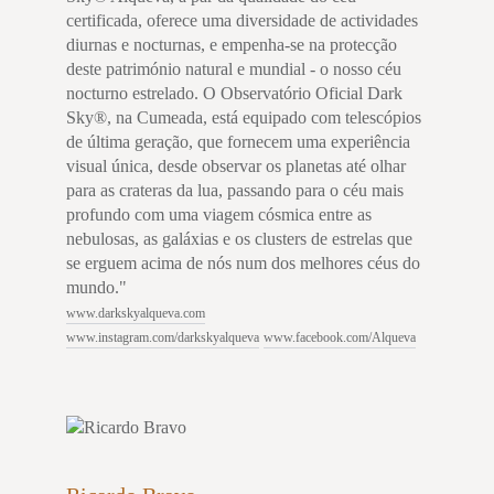
certificada, oferece uma diversidade de actividades
diurnas e nocturnas, e empenha-se na protecção
deste património natural e mundial - o nosso céu
nocturno estrelado. O Observatório Oficial Dark
Sky®, na Cumeada, está equipado com telescópios
de última geração, que fornecem uma experiência
visual única, desde observar os planetas até olhar
para as crateras da lua, passando para o céu mais
profundo com uma viagem cósmica entre as
nebulosas, as galáxias e os clusters de estrelas que
se erguem acima de nós num dos melhores céus do
mundo."
www.darkskyalqueva.com
www.instagram.com/darkskyalqueva
www.facebook.com/Alqueva