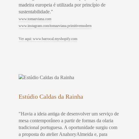
madeira europeia é utilizada por princípio de
sustentabilidade."
www.tomazviana.com
www.instagram.com/tomazviana.primitivemodern
Ver aqui: www.barrocal.myshopify.com
Estúdio Caldas da Rainha
"Havia a ideia antiga de desenvolver um serviço de
mesa contemporâneo a partir de formas da olaria
tradicional portuguesa. A oportunidade surgiu com
a proposta do atelier AnahoryAlmeida e, para